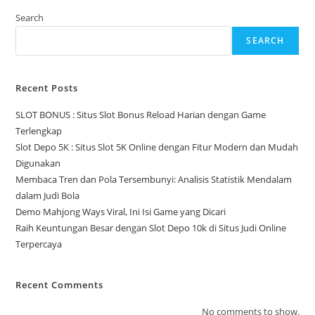
Slot
Login
Search
Gacor
Terbaik
SEARCH
Recent Posts
SLOT BONUS : Situs Slot Bonus Reload Harian dengan Game
Terlengkap
Slot Depo 5K : Situs Slot 5K Online dengan Fitur Modern dan Mudah
Digunakan
Membaca Tren dan Pola Tersembunyi: Analisis Statistik Mendalam
dalam Judi Bola
Demo Mahjong Ways Viral, Ini Isi Game yang Dicari
Raih Keuntungan Besar dengan Slot Depo 10k di Situs Judi Online
Terpercaya
Recent Comments
No comments to show.