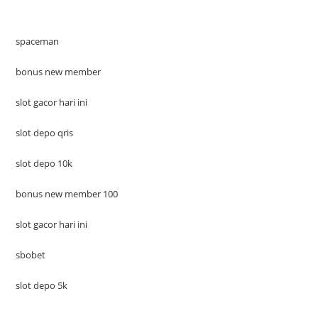
spaceman
bonus new member
slot gacor hari ini
slot depo qris
slot depo 10k
bonus new member 100
slot gacor hari ini
sbobet
slot depo 5k