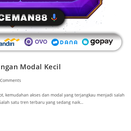
engan Modal Kecil
 Comments
ents:
ot, kemudahan akses dan modal yang terjangkau menjadi salah
Salah satu tren terbaru yang sedang naik…