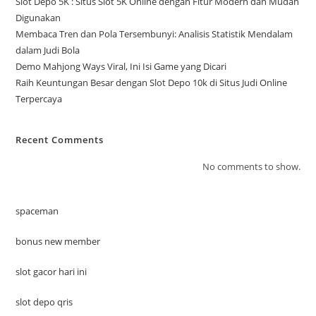
Slot Depo 5K : Situs Slot 5K Online dengan Fitur Modern dan Mudah
Digunakan
Membaca Tren dan Pola Tersembunyi: Analisis Statistik Mendalam
dalam Judi Bola
Demo Mahjong Ways Viral, Ini Isi Game yang Dicari
Raih Keuntungan Besar dengan Slot Depo 10k di Situs Judi Online
Terpercaya
Recent Comments
No comments to show.
spaceman
bonus new member
slot gacor hari ini
slot depo qris