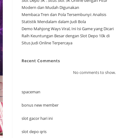
Slot Depo 5K : Situs Slot 5K Online dengan Fitur
Modern dan Mudah Digunakan
Membaca Tren dan Pola Tersembunyi: Analisis
Statistik Mendalam dalam Judi Bola
Demo Mahjong Ways Viral, Ini Isi Game yang Dicari
Raih Keuntungan Besar dengan Slot Depo 10k di
Situs Judi Online Terpercaya
Recent Comments
No comments to show.
spaceman
bonus new member
slot gacor hari ini
slot depo qris