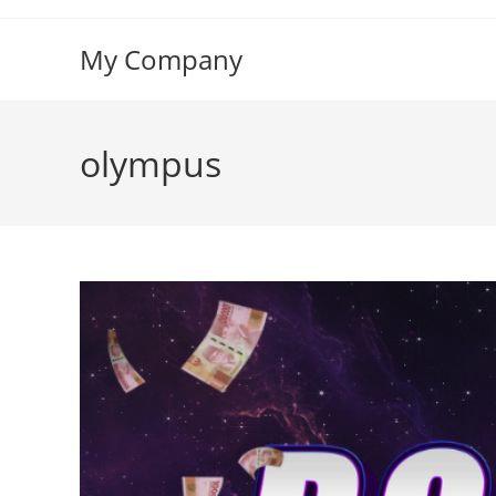
Skip
to
My Company
content
olympus