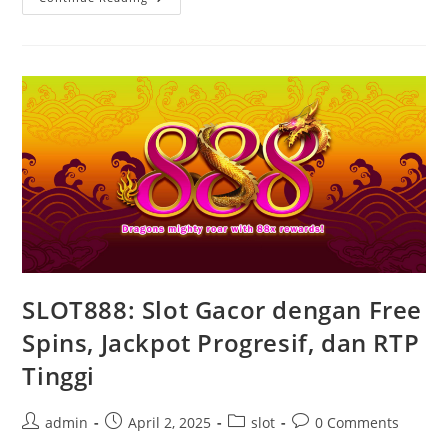
Mudah
Login
Ke
SLOT888
Dan
Mulai
Bermain
Slot
Gacor
SLOT888: Slot Gacor dengan Free
Spins, Jackpot Progresif, dan RTP
Tinggi
Post
Post
Post
Post
admin
April 2, 2025
slot
0 Comments
author:
published:
category:
comments: