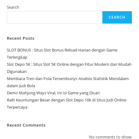
Dengan
Fitur
Search
Bonus
Menarik
SEARCH
Recent Posts
SLOT BONUS : Situs Slot Bonus Reload Harian dengan Game
Terlengkap
Slot Depo 5K : Situs Slot 5K Online dengan Fitur Modern dan Mudah
Digunakan
Membaca Tren dan Pola Tersembunyi: Analisis Statistik Mendalam
dalam Judi Bola
Demo Mahjong Ways Viral, Ini Isi Game yang Dicari
Raih Keuntungan Besar dengan Slot Depo 10k di Situs Judi Online
Terpercaya
Recent Comments
No comments to show.