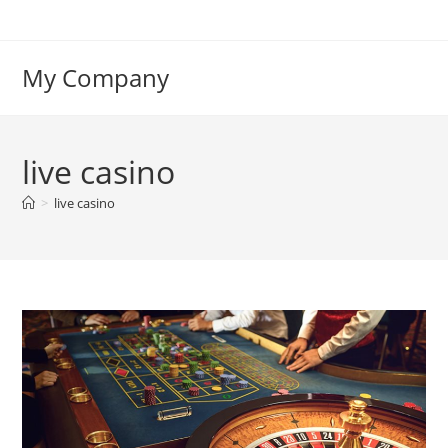
Skip
to
content
My Company
live casino
>
live casino