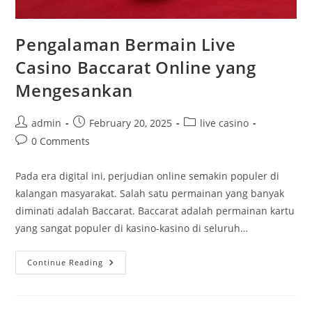
Pengalaman Bermain Live
Casino Baccarat Online yang
Mengesankan
Post
Post
Post
admin
February 20, 2025
live casino
author:
published:
category:
Post
0 Comments
comments:
Pada era digital ini, perjudian online semakin populer di
kalangan masyarakat. Salah satu permainan yang banyak
diminati adalah Baccarat. Baccarat adalah permainan kartu
yang sangat populer di kasino-kasino di seluruh…
Pengalaman
Continue Reading
Bermain
Live
Casino
Baccarat
Online