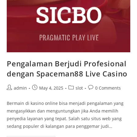
Pengalaman Berjudi Profesional
dengan Spaceman88 Live Casino
Post
Post
Post
Post
admin
May 4, 2025
slot
0 Comments
author:
published:
category:
comments:
Bermain di kasino online bisa menjadi pengalaman yang
mengasyikkan dan menguntungkan jika Anda memilih
penyedia layanan yang tepat. Salah satu situs web yang
sedang populer di kalangan para penggemar judi…