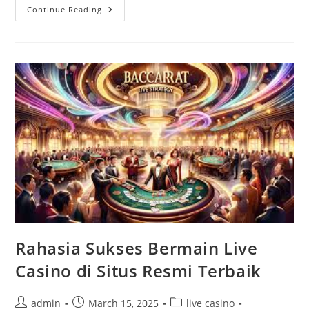
Pengalaman
Continue Reading
Berjudi
Profesional
Dengan
Spaceman88
Live
Casino
Rahasia Sukses Bermain Live
Casino di Situs Resmi Terbaik
Post
Post
Post
admin
March 15, 2025
live casino