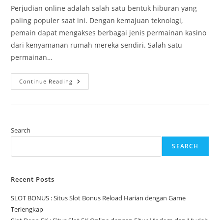
Perjudian online adalah salah satu bentuk hiburan yang
paling populer saat ini. Dengan kemajuan teknologi,
pemain dapat mengakses berbagai jenis permainan kasino
dari kenyamanan rumah mereka sendiri. Salah satu
permainan…
Raih
Continue Reading
Kemenangan
Besar
Dengan
Bermain
Permainan
Slot
777
Search
Di
Agen
SEARCH
Daftar
Situs
777
Terbaik
Recent Posts
SLOT BONUS : Situs Slot Bonus Reload Harian dengan Game
Terlengkap