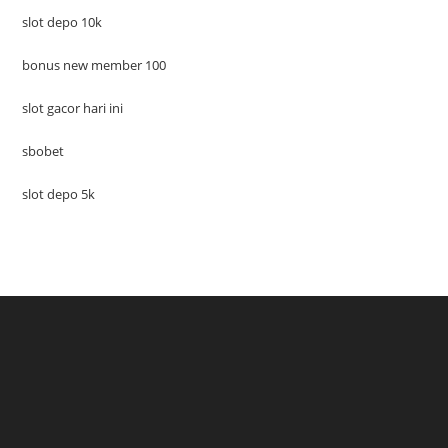
slot depo 10k
bonus new member 100
slot gacor hari ini
sbobet
slot depo 5k