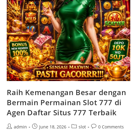
Raih Kemenangan Besar dengan
Bermain Permainan Slot 777 di
Agen Daftar Situs 777 Terbaik
Post
Post
Post
Post
admin
June 18, 2026
slot
0 Comments
author:
published:
category:
comments: