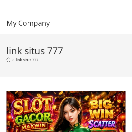
Skip
to
content
My Company
link situs 777
>
link situs 777