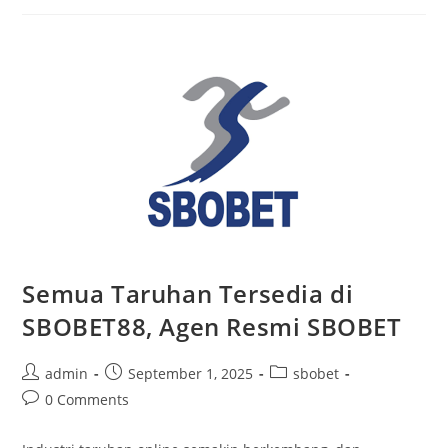
NEYMAR88:
Aman,
Gacor,
Dan
Lengkap
Semua Taruhan Tersedia di
SBOBET88, Agen Resmi SBOBET
Post
Post
Post
admin
September 1, 2025
sbobet
author:
published:
category:
Post
0 Comments
comments: