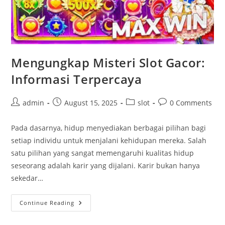
Mengungkap Misteri Slot Gacor:
Informasi Terpercaya
Post
Post
Post
Post
admin
August 15, 2025
slot
0 Comments
author:
published:
category:
comments:
Pada dasarnya, hidup menyediakan berbagai pilihan bagi
setiap individu untuk menjalani kehidupan mereka. Salah
satu pilihan yang sangat memengaruhi kualitas hidup
seseorang adalah karir yang dijalani. Karir bukan hanya
sekedar…
Mengungkap
Continue Reading
Misteri
Slot
Gacor: