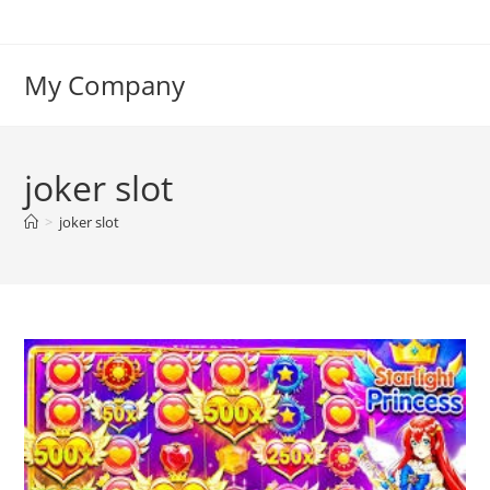
Skip
to
content
My Company
joker slot
>
joker slot