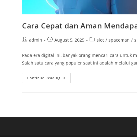
Cara Cepat dan Aman Mendapa
Post
Post
Post
admin
August 5, 2025
slot
/
spaceman
/
s
author:
published:
category:
Pada era digital ini, banyak orang mencari cara unt
Salah satu cara yang populer saat ini adalah melalui 
Cara
Continue Reading
Cepat
Dan
Aman
Mendapatkan
Penghasilan
Dari
Game
Online