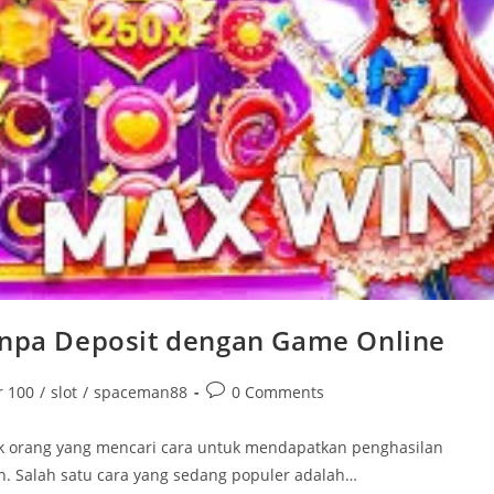
Tanpa Deposit dengan Game Online
Post
 100
/
slot
/
spaceman88
0 Comments
comments:
yak orang yang mencari cara untuk mendapatkan penghasilan
 Salah satu cara yang sedang populer adalah…