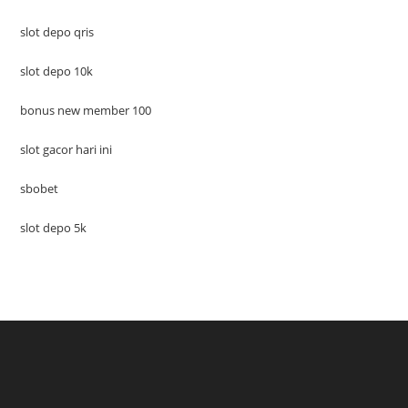
slot depo qris
slot depo 10k
bonus new member 100
slot gacor hari ini
sbobet
slot depo 5k