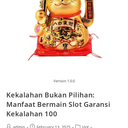
Version 1.0.0
Kekalahan Bukan Pilihan:
Manfaat Bermain Slot Garansi
Kekalahan 100
Post
Post
Post
admin
February 13, 2025
slot