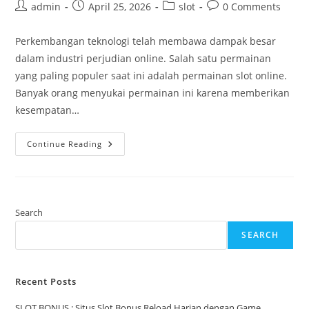
Post
Post
Post
Post
admin
April 25, 2026
slot
0 Comments
author:
published:
category:
comments:
Perkembangan teknologi telah membawa dampak besar
dalam industri perjudian online. Salah satu permainan
yang paling populer saat ini adalah permainan slot online.
Banyak orang menyukai permainan ini karena memberikan
kesempatan…
Strategi
Continue Reading
Sukses
Bermain
Slot
Online
Di
Situs
Terpercaya
Search
SEARCH
Recent Posts
SLOT BONUS : Situs Slot Bonus Reload Harian dengan Game