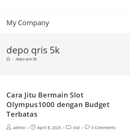
Skip
to
content
My Company
depo qris 5k
>
depo qris 5k
Cara Jitu Bermain Slot
Olympus1000 dengan Budget
Terbatas
Post
Post
Post
Post
admin
April 8, 2025
slot
0 Comments