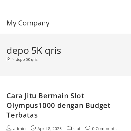
Skip
to
content
My Company
depo 5K qris
>
depo 5K qris
Cara Jitu Bermain Slot
Olympus1000 dengan Budget
Terbatas
Post
Post
Post
Post
admin
April 8, 2025
slot
0 Comments