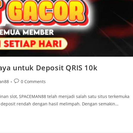
ya untuk Deposit QRIS 10k
Post
an88
0 Comments
comments:
nan slot, SPACEMAN88 telah menjadi salah satu situs terkemuka
t deposit rendah dengan hasil melimpah. Dengan semakin…