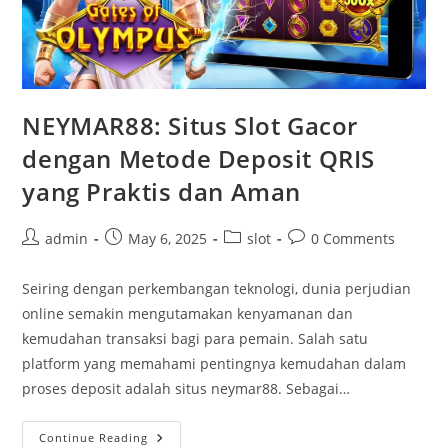
NEYMAR88: Situs Slot Gacor
dengan Metode Deposit QRIS
yang Praktis dan Aman
Post
Post
Post
Post
admin
May 6, 2025
slot
0 Comments
author:
published:
category:
comments:
Seiring dengan perkembangan teknologi, dunia perjudian
online semakin mengutamakan kenyamanan dan
kemudahan transaksi bagi para pemain. Salah satu
platform yang memahami pentingnya kemudahan dalam
proses deposit adalah situs neymar88. Sebagai…
NEYMAR88:
Continue Reading