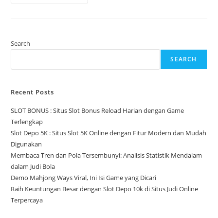
Situs
Slot
Gacor
Dengan
Metode
Deposit
QRIS
Search
Yang
Praktis
SEARCH
Dan
Aman
Recent Posts
SLOT BONUS : Situs Slot Bonus Reload Harian dengan Game
Terlengkap
Slot Depo 5K : Situs Slot 5K Online dengan Fitur Modern dan Mudah
Digunakan
Membaca Tren dan Pola Tersembunyi: Analisis Statistik Mendalam
dalam Judi Bola
Demo Mahjong Ways Viral, Ini Isi Game yang Dicari
Raih Keuntungan Besar dengan Slot Depo 10k di Situs Judi Online
Terpercaya