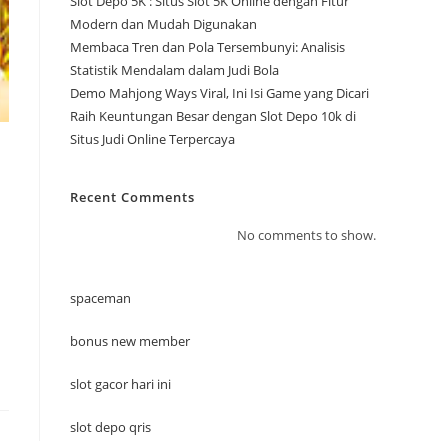
Slot Depo 5K : Situs Slot 5K Online dengan Fitur
Modern dan Mudah Digunakan
Membaca Tren dan Pola Tersembunyi: Analisis
Statistik Mendalam dalam Judi Bola
Demo Mahjong Ways Viral, Ini Isi Game yang Dicari
Raih Keuntungan Besar dengan Slot Depo 10k di
Situs Judi Online Terpercaya
Recent Comments
No comments to show.
spaceman
bonus new member
slot gacor hari ini
slot depo qris