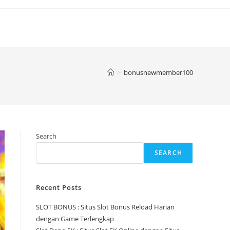
>
bonusnewmember100
Search
SEARCH
Recent Posts
SLOT BONUS : Situs Slot Bonus Reload Harian
dengan Game Terlengkap