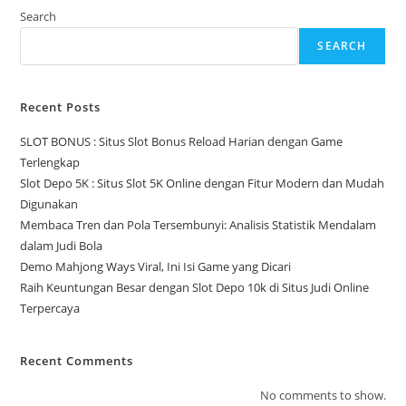
Sediakan
Semua
Search
Jenis
Taruhan
SEARCH
Recent Posts
SLOT BONUS : Situs Slot Bonus Reload Harian dengan Game
Terlengkap
Slot Depo 5K : Situs Slot 5K Online dengan Fitur Modern dan Mudah
Digunakan
Membaca Tren dan Pola Tersembunyi: Analisis Statistik Mendalam
dalam Judi Bola
Demo Mahjong Ways Viral, Ini Isi Game yang Dicari
Raih Keuntungan Besar dengan Slot Depo 10k di Situs Judi Online
Terpercaya
Recent Comments
No comments to show.