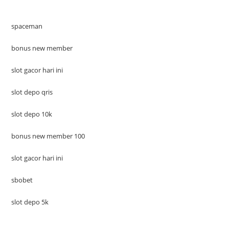
spaceman
bonus new member
slot gacor hari ini
slot depo qris
slot depo 10k
bonus new member 100
slot gacor hari ini
sbobet
slot depo 5k