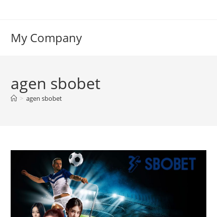
Skip
to
content
My Company
agen sbobet
>
agen sbobet