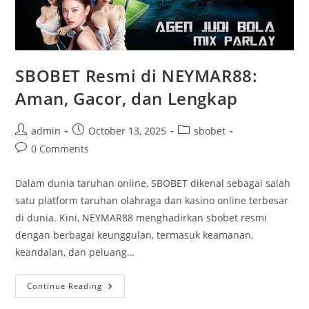
SBOBET Resmi di NEYMAR88:
Aman, Gacor, dan Lengkap
Post
Post
Post
admin
October 13, 2025
sbobet
author:
published:
category:
Post
0 Comments
comments:
Dalam dunia taruhan online, SBOBET dikenal sebagai salah
satu platform taruhan olahraga dan kasino online terbesar
di dunia. Kini, NEYMAR88 menghadirkan sbobet resmi
dengan berbagai keunggulan, termasuk keamanan,
keandalan, dan peluang…
SBOBET
Continue Reading
Resmi
Di