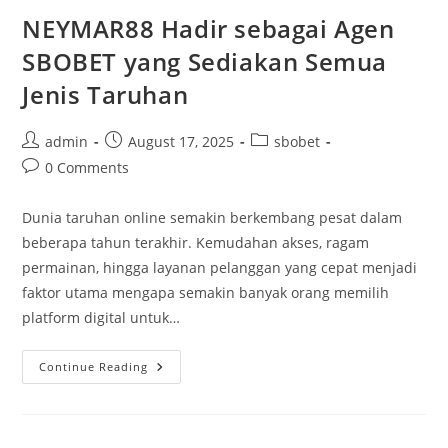
NEYMAR88 Hadir sebagai Agen
SBOBET yang Sediakan Semua
Jenis Taruhan
Post
Post
Post
admin
August 17, 2025
sbobet
author:
published:
category:
Post
0 Comments
comments:
Dunia taruhan online semakin berkembang pesat dalam
beberapa tahun terakhir. Kemudahan akses, ragam
permainan, hingga layanan pelanggan yang cepat menjadi
faktor utama mengapa semakin banyak orang memilih
platform digital untuk…
NEYMAR88
Continue Reading
Hadir
Sebagai
Agen
SBOBET
Yang