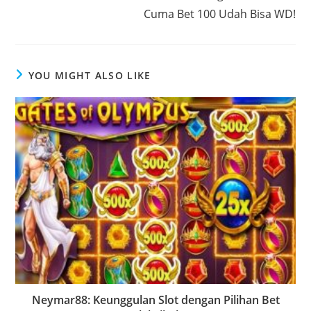
Cuma Bet 100 Udah Bisa WD!
YOU MIGHT ALSO LIKE
Neymar88: Keunggulan Slot dengan Pilihan Bet