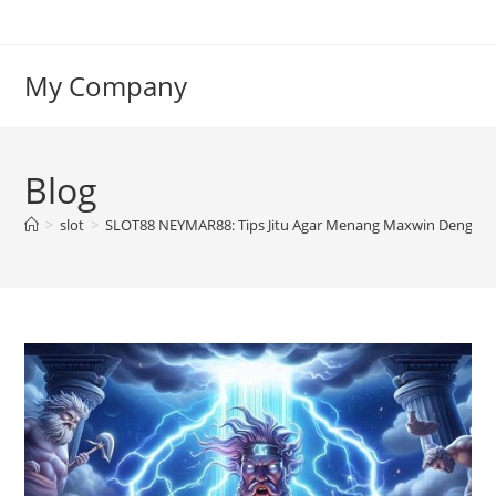
Skip
to
content
My Company
Blog
>
slot
>
SLOT88 NEYMAR88: Tips Jitu Agar Menang Maxwin Dengan Sl