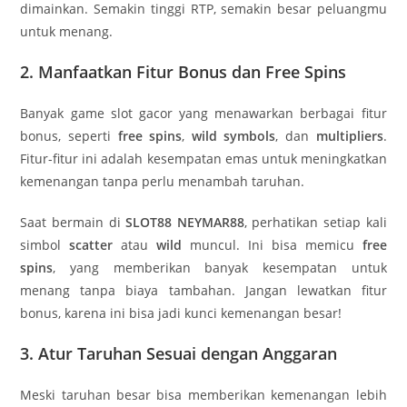
dimainkan. Semakin tinggi RTP, semakin besar peluangmu
untuk menang.
2. Manfaatkan Fitur Bonus dan Free Spins
Banyak game slot gacor yang menawarkan berbagai fitur
bonus, seperti
free spins
,
wild symbols
, dan
multipliers
.
Fitur-fitur ini adalah kesempatan emas untuk meningkatkan
kemenangan tanpa perlu menambah taruhan.
Saat bermain di
SLOT88 NEYMAR88
, perhatikan setiap kali
simbol
scatter
atau
wild
muncul. Ini bisa memicu
free
spins
, yang memberikan banyak kesempatan untuk
menang tanpa biaya tambahan. Jangan lewatkan fitur
bonus, karena ini bisa jadi kunci kemenangan besar!
3. Atur Taruhan Sesuai dengan Anggaran
Meski taruhan besar bisa memberikan kemenangan lebih