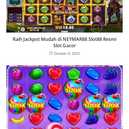
Raih Jackpot Mudah di NEYMAR88 Slot88 Resmi
Slot Gacor
October 9, 2025