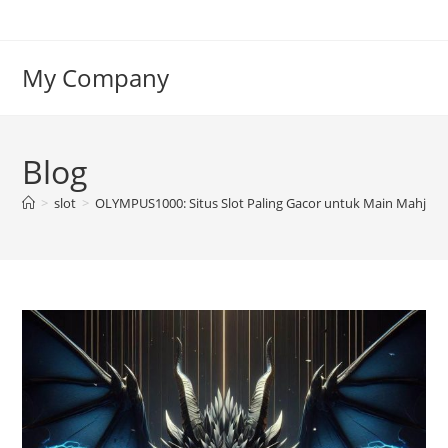
Skip
to
content
My Company
Blog
>
slot
>
OLYMPUS1000: Situs Slot Paling Gacor untuk Main Mahjon