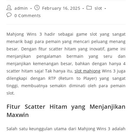
Post
Post
Post
admin
February 16, 2025
slot
author:
published:
category:
Post
0 Comments
comments:
Mahjong Wins 3 hadir sebagai game slot yang sangat
menarik bagi para pemain yang mencari peluang menang
besar. Dengan fitur scatter hitam yang inovatif, game ini
menjanjikan pengalaman bermain yang seru dan
menjanjikan kemenangan besar, bahkan dengan hanya 4
scatter hitam saja! Tak hanya itu,
slot mahjong
Wins 3 juga
dilengkapi dengan RTP (Return to Player) yang sangat
tinggi, membuatnya semakin diminati oleh para pemain
slot.
Fitur Scatter Hitam yang Menjanjikan
Maxwin
Salah satu keunggulan utama dari Mahjong Wins 3 adalah