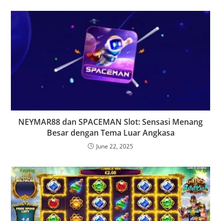
NEYMAR88 dan SPACEMAN Slot: Sensasi Menang
Besar dengan Tema Luar Angkasa
June 22, 2025