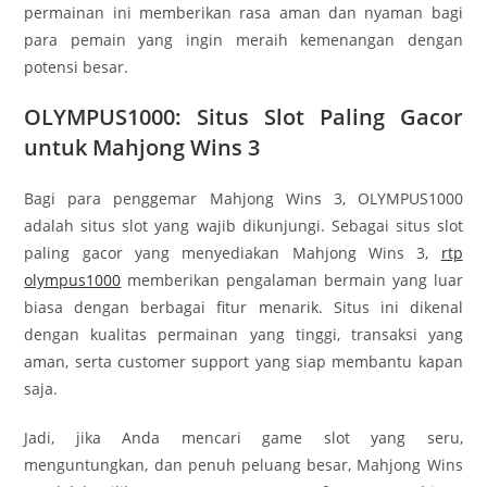
permainan ini memberikan rasa aman dan nyaman bagi
para pemain yang ingin meraih kemenangan dengan
potensi besar.
OLYMPUS1000: Situs Slot Paling Gacor
untuk Mahjong Wins 3
Bagi para penggemar Mahjong Wins 3, OLYMPUS1000
adalah situs slot yang wajib dikunjungi. Sebagai situs slot
paling gacor yang menyediakan Mahjong Wins 3,
rtp
olympus1000
memberikan pengalaman bermain yang luar
biasa dengan berbagai fitur menarik. Situs ini dikenal
dengan kualitas permainan yang tinggi, transaksi yang
aman, serta customer support yang siap membantu kapan
saja.
Jadi, jika Anda mencari game slot yang seru,
menguntungkan, dan penuh peluang besar, Mahjong Wins