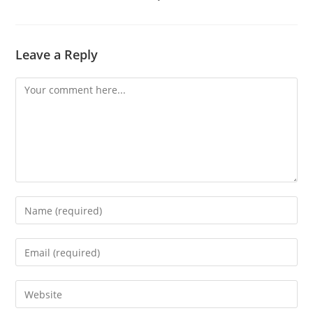
Leave a Reply
Comment
Enter
your
name
Enter
or
your
username
email
Enter
to
address
your
comment