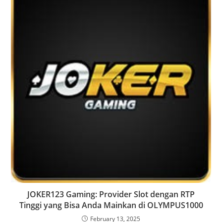
JOKER123 Gaming: Provider Slot dengan RTP
Tinggi yang Bisa Anda Mainkan di OLYMPUS1000
February 13, 2025