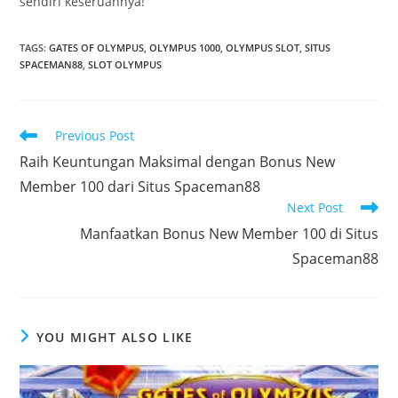
sendiri keseruannya!
TAGS
:
GATES OF OLYMPUS
,
OLYMPUS 1000
,
OLYMPUS SLOT
,
SITUS
SPACEMAN88
,
SLOT OLYMPUS
Read
Previous Post
more
Raih Keuntungan Maksimal dengan Bonus New
articles
Member 100 dari Situs Spaceman88
Next Post
Manfaatkan Bonus New Member 100 di Situs
Spaceman88
YOU MIGHT ALSO LIKE