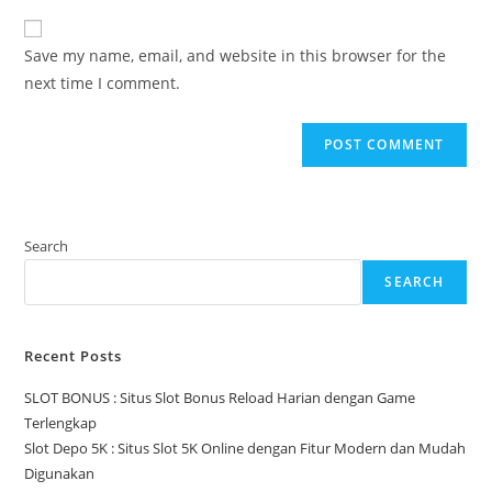
to
website
comment
URL
Save my name, email, and website in this browser for the
(optional)
next time I comment.
Search
SEARCH
Recent Posts
SLOT BONUS : Situs Slot Bonus Reload Harian dengan Game
Terlengkap
Slot Depo 5K : Situs Slot 5K Online dengan Fitur Modern dan Mudah
Digunakan