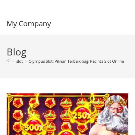
Skip
to
content
My Company
Blog
>
slot
>
Olympus Slot: Pilihan Terbaik bagi Pecinta Slot Online