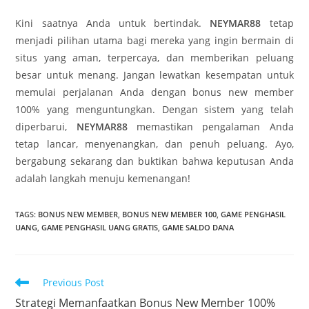
Kini saatnya Anda untuk bertindak.
NEYMAR88
tetap
menjadi pilihan utama bagi mereka yang ingin bermain di
situs yang aman, terpercaya, dan memberikan peluang
besar untuk menang. Jangan lewatkan kesempatan untuk
memulai perjalanan Anda dengan bonus new member
100% yang menguntungkan. Dengan sistem yang telah
diperbarui,
NEYMAR88
memastikan pengalaman Anda
tetap lancar, menyenangkan, dan penuh peluang. Ayo,
bergabung sekarang dan buktikan bahwa keputusan Anda
adalah langkah menuju kemenangan!
TAGS
:
BONUS NEW MEMBER
,
BONUS NEW MEMBER 100
,
GAME PENGHASIL
UANG
,
GAME PENGHASIL UANG GRATIS
,
GAME SALDO DANA
Read
Previous Post
more
Strategi Memanfaatkan Bonus New Member 100%
articles