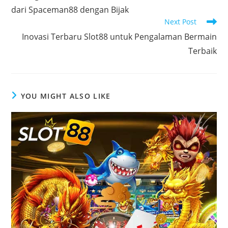
dari Spaceman88 dengan Bijak
Next Post
Inovasi Terbaru Slot88 untuk Pengalaman Bermain
Terbaik
YOU MIGHT ALSO LIKE