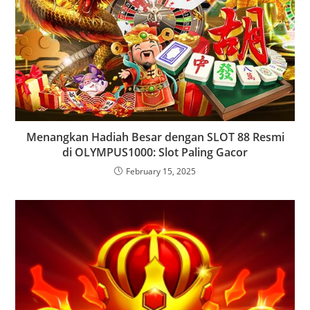
Menangkan Hadiah Besar dengan SLOT 88 Resmi
di OLYMPUS1000: Slot Paling Gacor
February 15, 2025