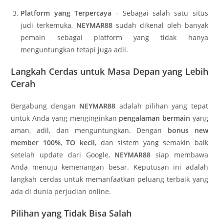
Platform yang Terpercaya
– Sebagai salah satu situs
judi terkemuka,
NEYMAR88
sudah dikenal oleh banyak
pemain sebagai platform yang tidak hanya
menguntungkan tetapi juga adil.
Langkah Cerdas untuk Masa Depan yang Lebih
Cerah
Bergabung dengan
NEYMAR88
adalah pilihan yang tepat
untuk Anda yang menginginkan
pengalaman bermain
yang
aman, adil, dan menguntungkan. Dengan
bonus new
member 100%
,
TO kecil
, dan sistem yang semakin baik
setelah update dari Google,
NEYMAR88
siap membawa
Anda menuju kemenangan besar. Keputusan ini adalah
langkah cerdas untuk memanfaatkan peluang terbaik yang
ada di dunia perjudian online.
Pilihan yang Tidak Bisa Salah