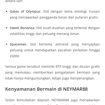
antara lain:
Gates of Olympus
: Slot dengan tema mitologi Yunani
yang menawarkan pengganda besar dan putaran gratis.
Sweet Bonanza
: Slot buah-buahan yang terkenal dengan
volatilitas tinggi dan peluang menang besar.
Spaceman
: Slot bertema astronot yang menyajikan
peluang untuk mendapatkan pecahan perkalian hingga
x5000.
Semua game tersebut memiliki RTP tinggi dan desain grafis
yang memukau, memberikan pengalaman bermain yang
tidak hanya menguntungkan, tetapi juga menyenangkan.
Kenyamanan Bermain di NEYMAR88
Selain kemudahan deposit, NEYMAR88 juga menawarkan