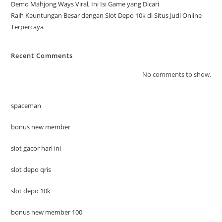
Demo Mahjong Ways Viral, Ini Isi Game yang Dicari
Raih Keuntungan Besar dengan Slot Depo 10k di Situs Judi Online
Terpercaya
Recent Comments
No comments to show.
spaceman
bonus new member
slot gacor hari ini
slot depo qris
slot depo 10k
bonus new member 100