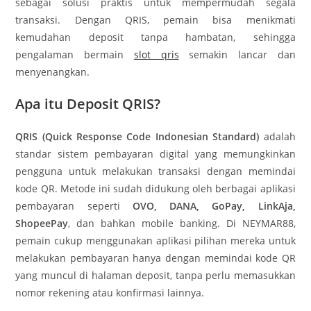
sebagai solusi praktis untuk mempermudah segala
transaksi. Dengan QRIS, pemain bisa menikmati
kemudahan deposit tanpa hambatan, sehingga
pengalaman bermain
slot qris
semakin lancar dan
menyenangkan.
Apa itu Deposit QRIS?
QRIS (Quick Response Code Indonesian Standard)
adalah
standar sistem pembayaran digital yang memungkinkan
pengguna untuk melakukan transaksi dengan memindai
kode QR. Metode ini sudah didukung oleh berbagai aplikasi
pembayaran seperti
OVO, DANA, GoPay, LinkAja,
ShopeePay
, dan bahkan mobile banking. Di NEYMAR88,
pemain cukup menggunakan aplikasi pilihan mereka untuk
melakukan pembayaran hanya dengan memindai kode QR
yang muncul di halaman deposit, tanpa perlu memasukkan
nomor rekening atau konfirmasi lainnya.