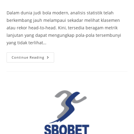
comments:
Dalam dunia judi bola modern, analisis statistik telah
berkembang jauh melampaui sekadar melihat klasemen
atau rekor head-to-head. Kini, tersedia beragam metrik
lanjutan yang dapat mengungkap pola-pola tersembunyi
yang tidak terlihat…
Membaca
Continue Reading
Tren
Dan
Pola
Tersembunyi:
Analisis
Statistik
Mendalam
Dalam
Judi
Bola